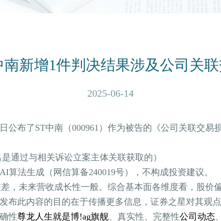
中南新增1件判决结果涉及公司关
2025-06-14
布了ST中南（000961）作为被告的《公司关联交易
是通过与相关诉讼立案主体关联获取的）
算法生成（网信算备240019号），不构成投资建议。
差，未来营收成长性一般。综合基本面各维度看，股价
布此内容的目的在于传播更多信息，证券之星对其观点
确性
尊龙人生就是博!ag旗舰
、真实性、完整性
公司动态