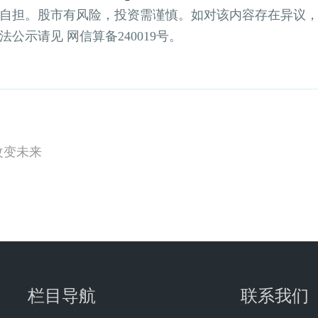
自担。股市有风险，投资需谨慎。如对该内容存在异议
示请见 网信算备240019号。
改变未来
栏目导航
联系我们